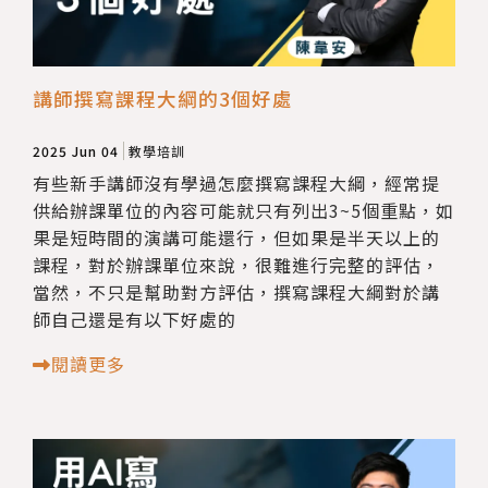
講師撰寫課程大綱的3個好處
2025 Jun 04
教學培訓
有些新手講師沒有學過怎麼撰寫課程大綱，經常提
供給辦課單位的內容可能就只有列出3~5個重點，如
果是短時間的演講可能還行，但如果是半天以上的
課程，對於辦課單位來說，很難進行完整的評估，
當然，不只是幫助對方評估，撰寫課程大綱對於講
師自己還是有以下好處的
閱讀更多