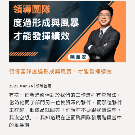
領導團隊度過形成與風暴，才能發揮績效
2025 Mar 24
領導管理
有次一位新進夥伴對於我們的工作流程有些想法，​
‍⁠‌當時他問了部門另一位較資深的夥伴，​‍⁠‌而那位夥伴
正在趕一個成品就回答​‍⁠‌「你現在不要跟我講這些，
我沒空想」​‍，​‍⁠‌我知道現在正面臨團隊發展階段當中
的​風暴期