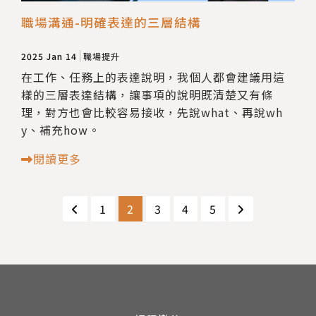
職場溝通-明確表達的三層結構
2025 Jan 14
職場提升
在工作、任務上的表達說明，我個人都會建議用這
樣的三層表達結構，讓事項的說明既清楚又有條
理，對方也會比較容易接收，先說what、再說wh
y、補充how。
閱讀更多
1
2
3
4
5