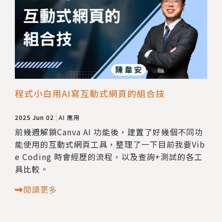
程式小白用AI寫互動式網頁的組合技
2025 Jun 02
AI 應用
前幾週解鎖Canva AI 功能後，​建置了好幾個不同功
能使用的互動式網頁工具，​整理了一下目前我要Vib
e Coding 時會經歷的流程，​以及查詢+測試的各工
具比較。​
閱讀更多