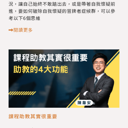
況，讓自己始終不敢踏出去，或是帶著自我懷疑前
進，要如何破除自我懷疑的冒牌者症候群，可以參
考以下6個思維
閱讀更多
課程助教其實很重要