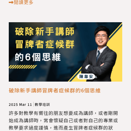
閱讀更多
破除新手講師冒牌者症候群的6個思維
2025 Mar 11
教學培訓
許多對教學有嚮往的朋友想要成為講師，或者剛開
始成為講師時，常會懷疑自己或者對自己的專業或
教學要求過度謹慎，進而產生冒牌者症候群的狀