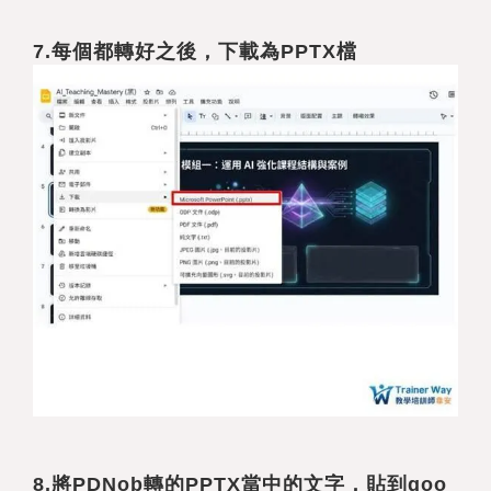
7.
每個都轉好之後，下載為PPTX檔
8.
將PDNob轉的PPTX當中的文字，貼到goo