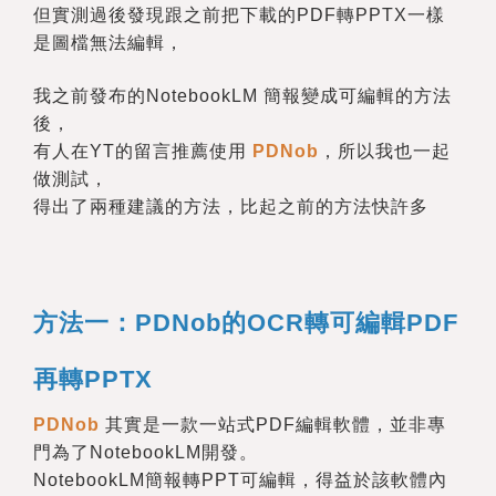
但實測過後發現跟之前把下載的PDF轉PPTX一樣
是圖檔無法編輯，
我之前發布的NotebookLM 簡報變成可編輯的方法
後，
有人在YT的留言推薦使用
PDNob
，所以我也一起
做測試，
得出了兩種建議的方法，比起之前的方法快許多
方法一：PDNob的OCR轉可編輯PDF
再轉PPTX
PDNob
其實是一款一站式PDF編輯軟體，並非專
門為了NotebookLM開發。
NotebookLM簡報轉PPT可編輯，得益於該軟體內