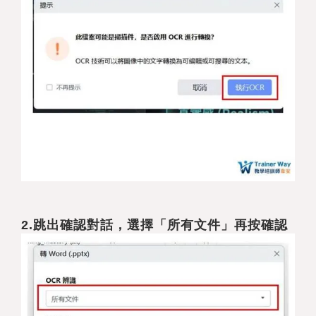
2.
跳出確認對話，選擇「所有文件」再按確認