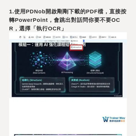
1.
使用PDNob開啟剛剛下載的PDF檔，直接按
轉PowerPoint，會跳出對話問你要不要OC
R，選擇「執行OCR」