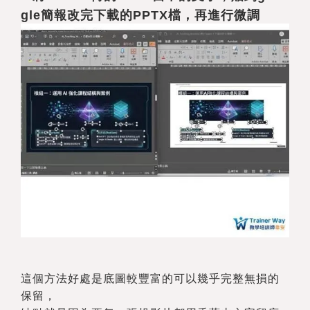
gle簡報改完下載的PPTX檔，再進行微調
這個方法好處是底圖較豐富的可以幾乎完整無損的
保留，