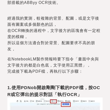
部搭載的ABByy OCR技術。
經過我的實測，
較複雜的背景、配圖，或是文字後
面有圖案或多個顏色的話，
在OCR轉換的過程中，文字後方的區塊會
有一定程
度的模糊
，
所以這個方法適合對於背景、配圖要求不高的朋
友，
在NotebookLM製作簡報時要下指令「畫面中央與
文字後方的都是白色底，文字使用正黑體」，
完成後下載為PDF檔，再執行以下步驟：
1.
使用PDNob開啟剛剛下載的PDF檔，按OC
R或它彈出的提示對話「執行OCR」