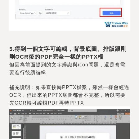
5.
得到一個文字可編輯，背景底圖、排版跟剛
剛OCR後的PDF完全一樣的PPTX檔
但因為前面提到的文字辨識與icon問題，還是會需
要進行後續編輯
補充說明：如果直接轉PPTX檔案，雖然一樣會經過
OCR，但出來的PPTX底圖都會不完整，所以需要
先OCR轉可編輯PDF再轉PPTX