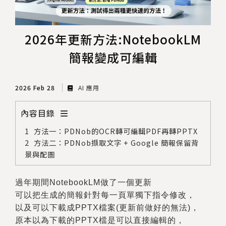
2026年更新方法:NotebookLM
簡報變成可編輯
2026 Feb 28
AI 應用
內容目錄
方法一：PDNob的OCR轉可編輯PDF再轉PPTX
方法二：PDNob擷取文字 + Google 簡報保留背
景與配圖
過年期間NotebookLM做了一個更新
可以把生成的簡報針對每一頁單獨下指令修改，
以及可以下載成PPTX檔案(更新前做好的無法)，
原本以為下載的PPTX檔是可以直接編輯的，