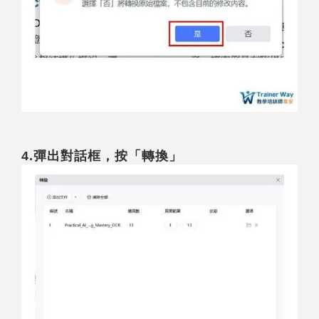
4.
彈出對話框，按「轉換」