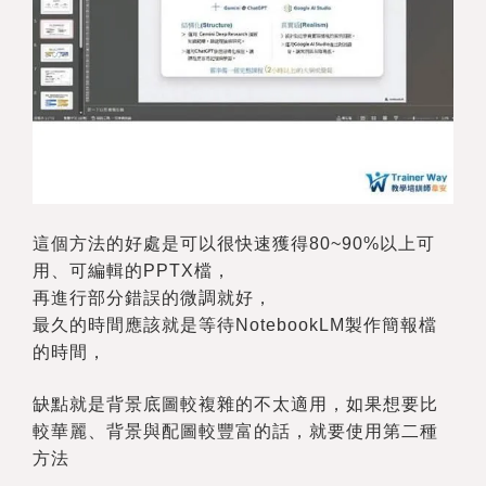
這個方法的好處是可以很快速獲得80~90%以上可
用、可編輯的PPTX檔，
再進行部分錯誤的微調就好，
最久的時間應該就是等待NotebookLM製作簡報檔
的時間，
缺點就是背景底圖較複雜的不太適用，如果想要比
較華麗、背景與配圖較豐富的話，就要使用第二種
方法