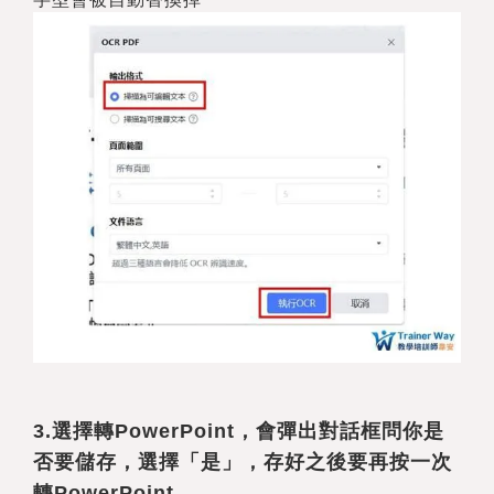
3.
選擇轉PowerPoint，會彈出對話框問你是
否要儲存，選擇「是」，存好之後要再按一次
轉PowerPoint