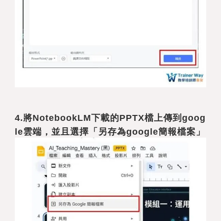
4.
將NotebookLM下載的PPTX檔上傳到goog
le雲端，並且選擇「另存為google簡報檔案」