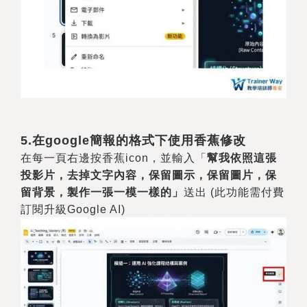
5.
在google簡報的格式下使用香蕉修改
在每一頁右邊按香蕉icon，並輸入「
幫我依照這張
投影片，去掉文字內容，保留圖示，保留圖片，保
留背景，製作一張一模一樣的」
送出 (此功能需付費
訂閱升級Google AI)