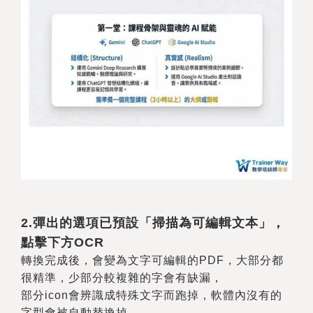
2.
彈出的選項已預設「掃描為可編輯文本」，
點擊下方OCR
轉換完成後，會變為文字可編輯的PDF，大部分都
很精準，少部分較複雜的字會有缺漏，
部分icon會辨識成特殊文字而跑掉，軟體內沒有的
字型會被自動替換掉