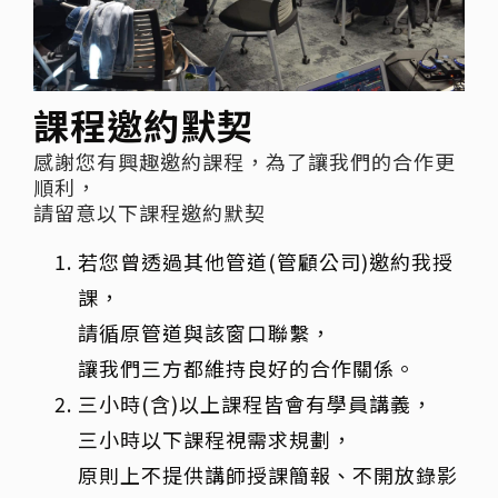
課程邀約默契
感謝您有興趣邀約課程，為了讓我們的合作更
順利，
請留意以下課程邀約默契
若您曾透過其他管道(管顧公司)邀約我授
課，
請循原管道與該窗口聯繫，
讓我們三方都維持良好的合作關係。
三小時(含)以上課程皆會有學員講義，
三小時以下課程視需求規劃，
原則上不提供講師授課簡報、不開放錄影