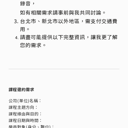
錄音，
如有相關需求請事前與我共同討論。
台北市、新北市以外地區，需支付交通費
用。
請盡可能提供以下完整資訊，讓我更了解
您的需求。
課程邀約需求
公司(單位)名稱：
課程主題方向：
課程緣由與目的：
課程日期與時間：
學員對象(身分、職位)：