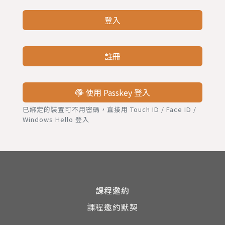
登入
註冊
使用 Passkey 登入
已綁定的裝置可不用密碼，直接用 Touch ID / Face ID /
Windows Hello 登入
課程邀約
課程邀約默契